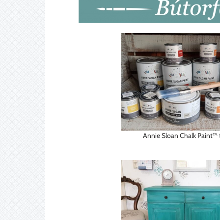
Annie Sloan Chalk Paint™