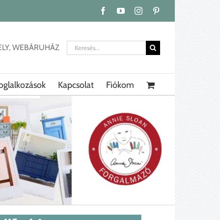
Facebook
YouTube
Instagram
Pinterest
Keresés...
ELY, WEBÁRUHÁZ
oglalkozások
Kapcsolat
Fiókom