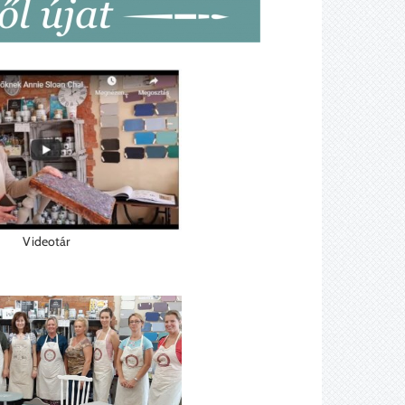
Videotár