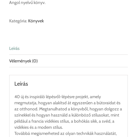
Angol nyelvű könyv.
Kategória:
Könyvek
Leírás
Vélemények (0)
Leírás
40 új és inspiráló lépésről-lépésre projekt, amely
megmutatja, hogyan alakítsd át egyszerűen a bútoraidat és
az otthonod. Megtanulhatod a könyvből, hogyan dolgozz a
színekkel és hogyan használd a különböző stílusokat, mint
például a francia vidékies stílus, a bohókás sikk, a svéd, a
vidékies és a modern stílus.
Továbbá megismerheted az olyan technikák használatát,