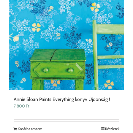
Annie Sloan Paints Everything könyv Újdonság !
7 800
Ft
Kosárba teszem
Részletek