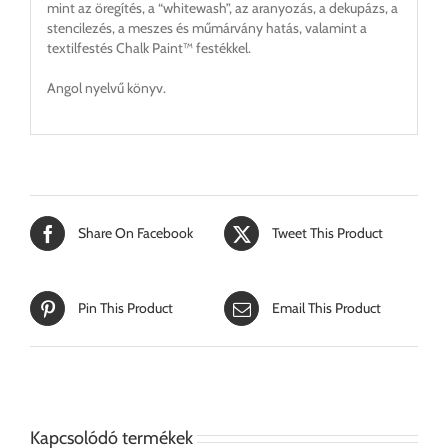
mint az öregítés, a “whitewash”, az aranyozás, a dekupázs, a
stencilezés, a meszes és műmárvány hatás, valamint a
textilfestés Chalk Paint™ festékkel.
Angol nyelvű könyv.
Share On Facebook
Tweet This Product
Pin This Product
Email This Product
Kapcsolódó termékek