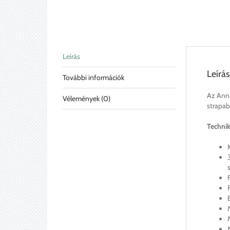
Leírás
Leírás
További információk
Az Anni
Vélemények (0)
strapab
Technik