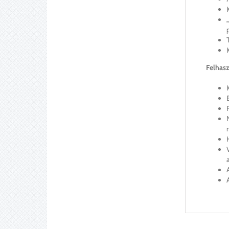
Felhas