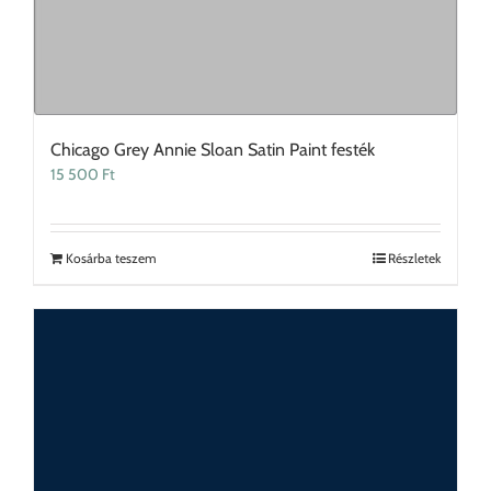
Chicago Grey Annie Sloan Satin Paint festék
15 500
Ft
Kosárba teszem
Részletek