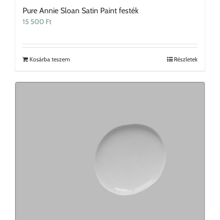
Pure Annie Sloan Satin Paint festék
15 500
Ft
Kosárba teszem
Részletek