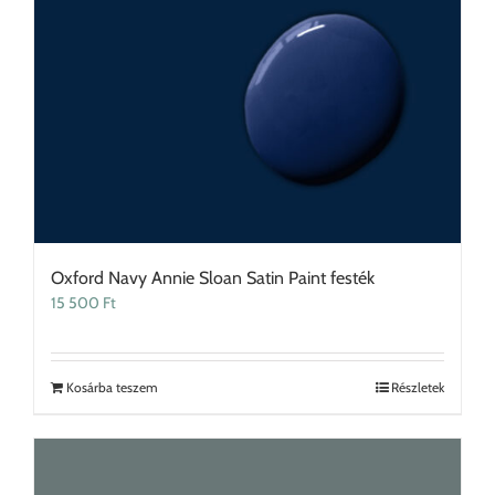
Oxford Navy Annie Sloan Satin Paint festék
15 500
Ft
Kosárba teszem
Részletek