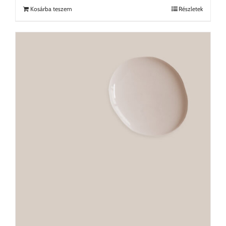
Kosárba teszem
Részletek