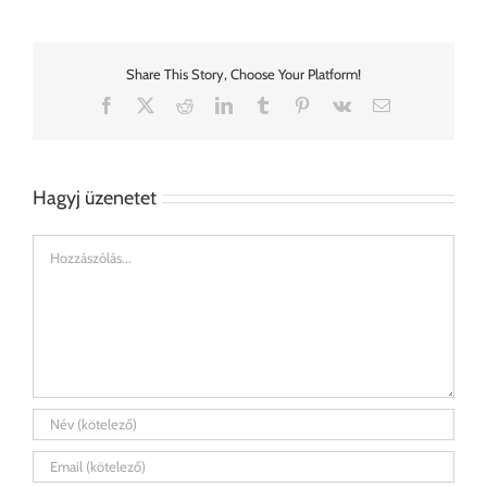
Share This Story, Choose Your Platform!
Facebook
X
Reddit
LinkedIn
Tumblr
Pinterest
Vk
Email:
Hagyj üzenetet
Hozzászólás