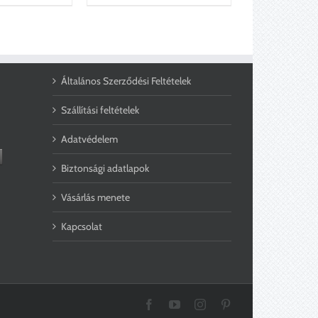
Általános Szerződési Feltételek
Szállítási feltételek
Adatvédelem
Biztonsági adatlapok
Vásárlás menete
Kapcsolat
Facebook
YouTube
Instagram
Pinterest