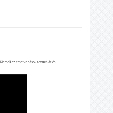
 Kiemeli az ecsetvonások texturáját és