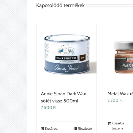
Kapcsolódó termékek
Annie Sloan Dark Wax
Metál Wax r
2 200
Ft
sötét viasz 500ml
7 500
Ft
Kosárba
teszem
Kosárba
Részletek