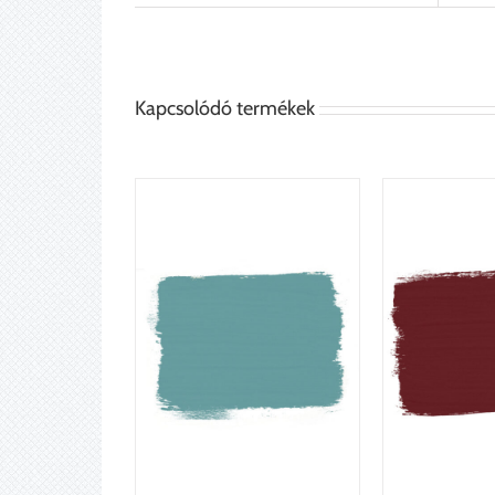
Kapcsolódó termékek