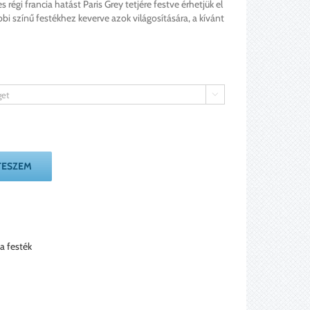
régi francia hatást Paris Grey tetjére festve érhetjük el
bi színű festékhez keverve azok világosítására, a kívánt

TESZEM
a festék