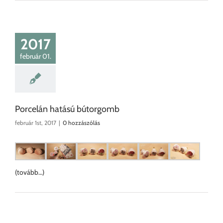
2017
február 01.
Porcelán hatású bútorgomb
február 1st, 2017
|
0 hozzászólás
(tovább…)