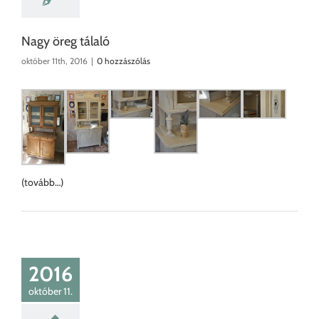
Nagy öreg tálaló
október 11th, 2016
|
0 hozzászólás
(tovább…)
2016
október 11.