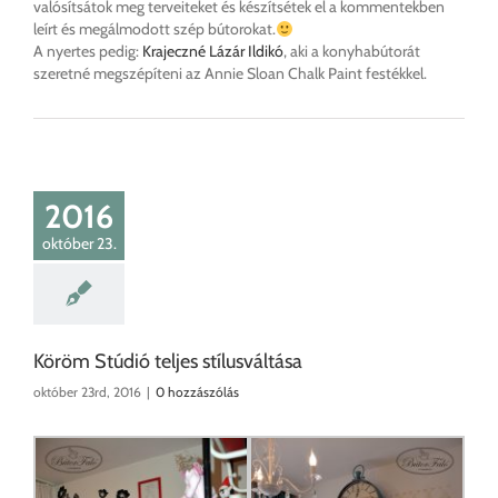
valósítsátok meg terveiteket és készítsétek el a kommentekben
leírt és megálmodott szép bútorokat.
A nyertes pedig:
Krajeczné Lázár Ildikó
, aki a konyhabútorát
szeretné megszépíteni az Annie Sloan Chalk Paint festékkel.
2016
október 23.
Köröm Stúdió teljes stílusváltása
október 23rd, 2016
|
0 hozzászólás