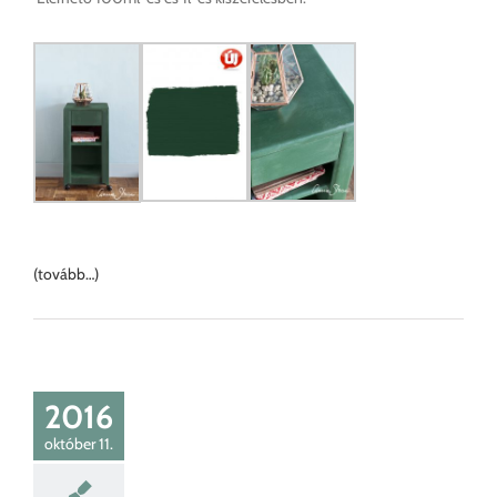
(tovább…)
2016
október 11.