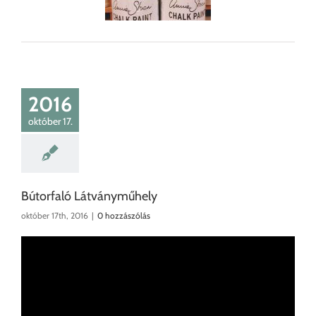
2016
október 17.
Bútorfaló Látványműhely
október 17th, 2016
|
0 hozzászólás