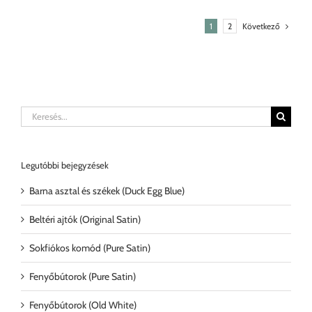
Következő
1
2
Keresés...
Legutóbbi bejegyzések
Barna asztal és székek (Duck Egg Blue)
Beltéri ajtók (Original Satin)
Sokfiókos komód (Pure Satin)
Fenyőbútorok (Pure Satin)
Fenyőbútorok (Old White)