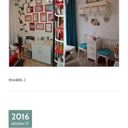
(tovább…)
2016
október 21.