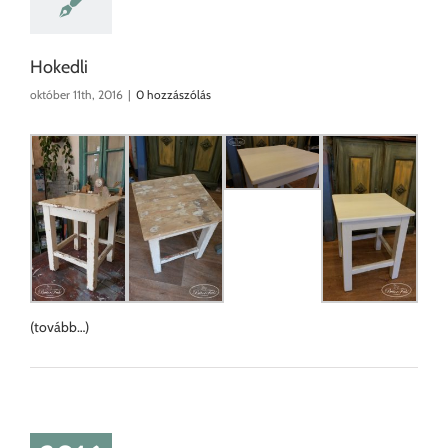
Hokedli
október 11th, 2016
|
0 hozzászólás
(tovább…)