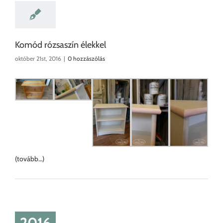
Komód rózsaszín élekkel
október 21st, 2016
|
0 hozzászólás
(tovább…)
2016