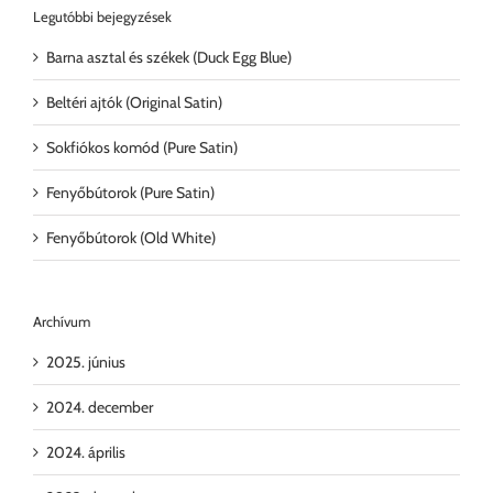
Legutóbbi bejegyzések
Barna asztal és székek (Duck Egg Blue)
Beltéri ajtók (Original Satin)
Sokfiókos komód (Pure Satin)
Fenyőbútorok (Pure Satin)
Fenyőbútorok (Old White)
Archívum
2025. június
2024. december
2024. április