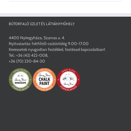
BÚTORFALÓ ÜZLET ÉS LÁTVÁNYMŰHELY
4400 Nyíregyháza, Szarvas u. 4.
Nyitvatartás: hétfőtől-csütörtökig 9.00-17.00
Keressetek nyugodtan festékkel, festéssel kapcsolatban!
Tel.:
+36 (42) 422-008
,
+36 (70) 230-84-30