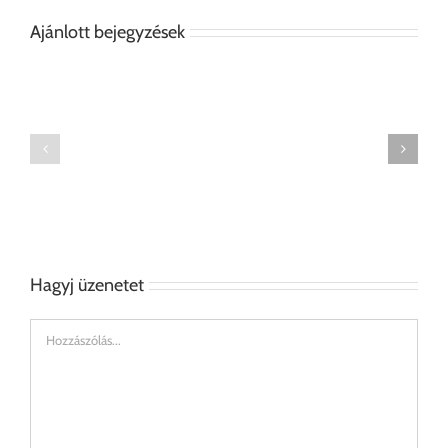
Ajánlott bejegyzések
Tanári
Szék
asztal
Hagyj üzenetet
Hozzászólás