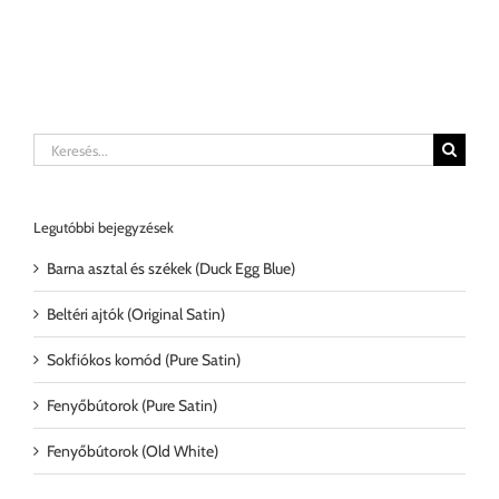
Keresés...
Legutóbbi bejegyzések
Barna asztal és székek (Duck Egg Blue)
Beltéri ajtók (Original Satin)
Sokfiókos komód (Pure Satin)
Fenyőbútorok (Pure Satin)
Fenyőbútorok (Old White)