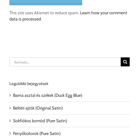
This site uses Akismet to reduce spam.
Learn how your comment
data is processed.
Keresés...
Legutóbbi bejegyzések
Barna asztal és székek (Duck Egg Blue)
Beltéri ajtók (Original Satin)
Sokfiókos komód (Pure Satin)
Fenyőbútorok (Pure Satin)