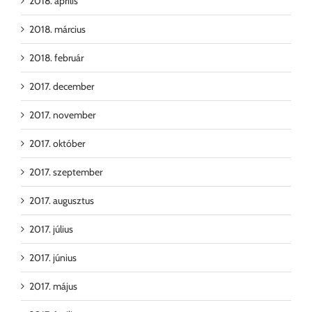
2018. április
2018. március
2018. február
2017. december
2017. november
2017. október
2017. szeptember
2017. augusztus
2017. július
2017. június
2017. május