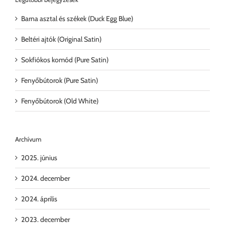
Barna asztal és székek (Duck Egg Blue)
Beltéri ajtók (Original Satin)
Sokfiókos komód (Pure Satin)
Fenyőbútorok (Pure Satin)
Fenyőbútorok (Old White)
Archívum
2025. június
2024. december
2024. április
2023. december