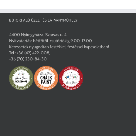
BÚTORFALÓ ÜZLET ÉS LÁTVÁNYMŰHELY
4400 Nyíregyháza, Szarvas u. 4.
Nyitvatartás: hétfőtől-csütörtökig 9.00-17.00
Keressetek nyugodtan festékkel, festéssel kapcsolatban!
Tel.:
+36 (42) 422-008
,
+36 (70) 230-84-30