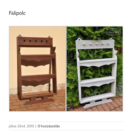
Falipolc
július 22nd, 2015
|
0 hozzászólás