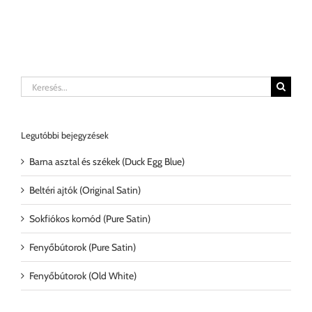
Keresés...
Legutóbbi bejegyzések
Barna asztal és székek (Duck Egg Blue)
Beltéri ajtók (Original Satin)
Sokfiókos komód (Pure Satin)
Fenyőbútorok (Pure Satin)
Fenyőbútorok (Old White)