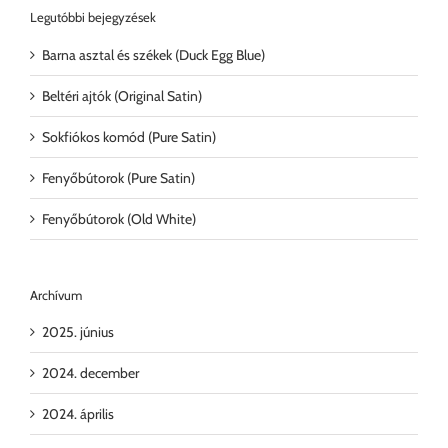
Legutóbbi bejegyzések
Barna asztal és székek (Duck Egg Blue)
Beltéri ajtók (Original Satin)
Sokfiókos komód (Pure Satin)
Fenyőbútorok (Pure Satin)
Fenyőbútorok (Old White)
Archívum
2025. június
2024. december
2024. április