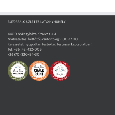
BÚTORFALÓ ÜZLET ÉS LÁTVÁNYMŰHELY
4400 Nyíregyháza, Szarvas u. 4.
Nyitvatartás: hétfőtől-csütörtökig 9.00-17.00
Keressetek nyugodtan festékkel, festéssel kapcsolatban!
Tel.:
+36 (42) 422-008
,
+36 (70) 230-84-30