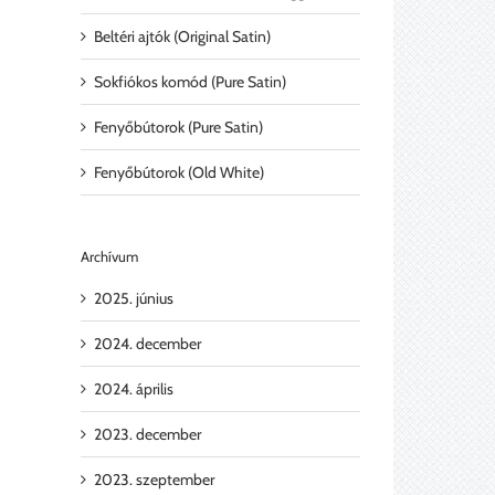
Beltéri ajtók (Original Satin)
Sokfiókos komód (Pure Satin)
Fenyőbútorok (Pure Satin)
Fenyőbútorok (Old White)
Archívum
2025. június
2024. december
2024. április
2023. december
l:
2023. szeptember