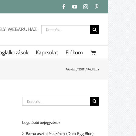
Facebook
YouTube
Instagram
Pinterest
Keresés...
ELY, WEBÁRUHÁZ
oglalkozások
Kapcsolat
Fiókom
Főoldal
2017
Régi láda
Keresés...
Legutóbbi bejegyzések
Barna asztal és székek (Duck Egg Blue)