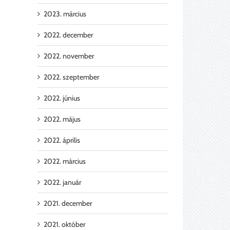
2023. március
2022. december
2022. november
2022. szeptember
2022. június
Zsalus
Íróasztal
Szék
ruhásszekrény
2022. május
2022. április
2022. március
2022. január
2021. december
2021. október