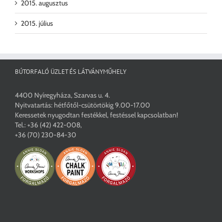
2015. augusztus
2015. július
BÚTORFALÓ ÜZLET ÉS LÁTVÁNYMŰHELY
4400 Nyíregyháza, Szarvas u. 4.
Nyitvatartás: hétfőtől-csütörtökig 9.00-17.00
Keressetek nyugodtan festékkel, festéssel kapcsolatban!
Tel.:
+36 (42) 422-008
,
+36 (70) 230-84-30