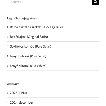
Keresés...
Legutóbbi bejegyzések
Barna asztal és székek (Duck Egg Blue)
Beltéri ajtók (Original Satin)
Sokfiókos komód (Pure Satin)
Fenyőbútorok (Pure Satin)
Fenyőbútorok (Old White)
Archívum
2025. június
2024. december