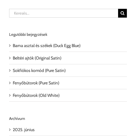
Keresés...
Legutóbbi bejegyzések
Barna asztal és székek (Duck Egg Blue)
Beltéri ajtók (Original Satin)
Sokfiókos komód (Pure Satin)
Fenyőbútorok (Pure Satin)
Fenyőbútorok (Old White)
Archívum
2025. június