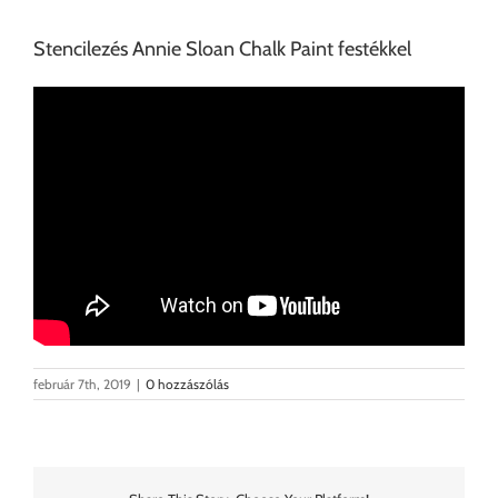
Stencilezés Annie Sloan Chalk Paint festékkel
február 7th, 2019
|
0 hozzászólás