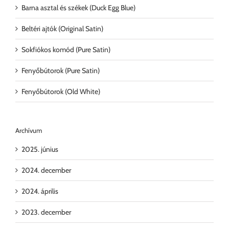
Barna asztal és székek (Duck Egg Blue)
Beltéri ajtók (Original Satin)
Sokfiókos komód (Pure Satin)
Fenyőbútorok (Pure Satin)
Fenyőbútorok (Old White)
Archívum
2025. június
2024. december
2024. április
2023. december