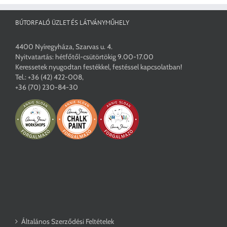
BÚTORFALÓ ÜZLET ÉS LÁTVÁNYMŰHELY
4400 Nyíregyháza, Szarvas u. 4.
Nyitvatartás: hétfőtől-csütörtökig 9.00-17.00
Keressetek nyugodtan festékkel, festéssel kapcsolatban!
Tel.:
+36 (42) 422-008
,
+36 (70) 230-84-30
Általános Szerződési Feltételek