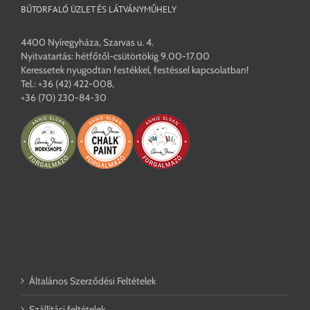
BÚTORFALÓ ÜZLET ÉS LÁTVÁNYMŰHELY
4400 Nyíregyháza, Szarvas u. 4.
Nyitvatartás: hétfőtől-csütörtökig 9.00-17.00
Keressetek nyugodtan festékkel, festéssel kapcsolatban!
Tel.:
+36 (42) 422-008
,
+36 (70) 230-84-30
Általános Szerződési Feltételek
Szállítási feltételek