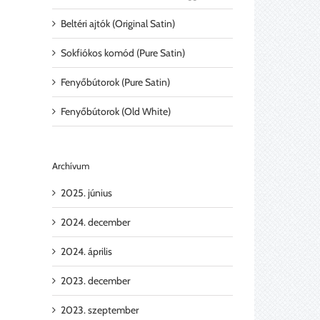
Beltéri ajtók (Original Satin)
Sokfiókos komód (Pure Satin)
Fenyőbútorok (Pure Satin)
Fenyőbútorok (Old White)
Archívum
2025. június
2024. december
2024. április
l:
2023. december
2023. szeptember