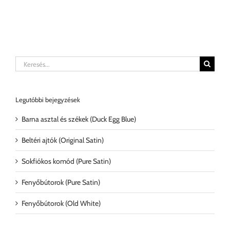
Keresés...
Legutóbbi bejegyzések
Barna asztal és székek (Duck Egg Blue)
Beltéri ajtók (Original Satin)
Sokfiókos komód (Pure Satin)
Fenyőbútorok (Pure Satin)
Fenyőbútorok (Old White)