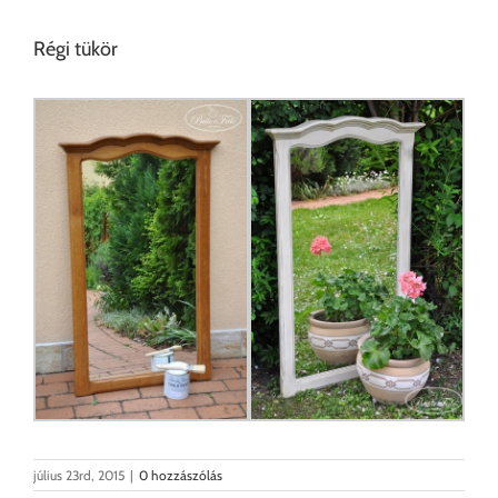
Régi tükör
július 23rd, 2015
|
0 hozzászólás