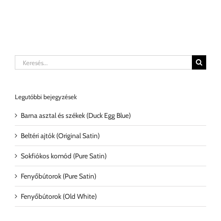
Keresés...
Legutóbbi bejegyzések
Barna asztal és székek (Duck Egg Blue)
Beltéri ajtók (Original Satin)
Sokfiókos komód (Pure Satin)
Fenyőbútorok (Pure Satin)
Fenyőbútorok (Old White)