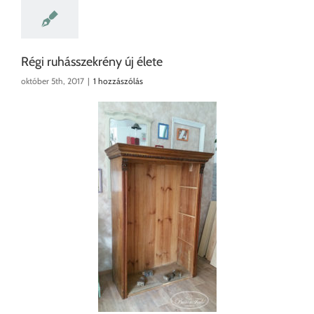
Régi ruhásszekrény új élete
október 5th, 2017
|
1 hozzászólás