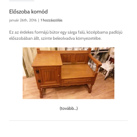
Előszoba komód
január 26th, 2016
|
1 hozzászólás
Ez az érdekes formájú bútor egy sárga falú, középbarna padlójú
előszobában állt, szinte beleolvadva környezetébe.
(tovább…)