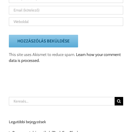
This site uses Akismet to reduce spam.
Learn how your comment
data is processed.
Keresés...
Legutóbbi bejegyzések