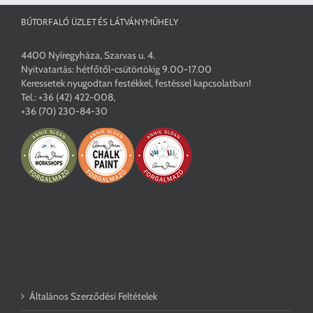
BÚTORFALÓ ÜZLET ÉS LÁTVÁNYMŰHELY
4400 Nyíregyháza, Szarvas u. 4.
Nyitvatartás: hétfőtől-csütörtökig 9.00-17.00
Keressetek nyugodtan festékkel, festéssel kapcsolatban!
Tel.:
+36 (42) 422-008
,
+36 (70) 230-84-30
Általános Szerződési Feltételek