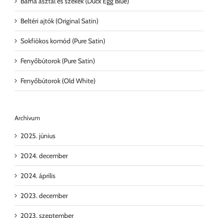
Barna asztal és székek (Duck Egg Blue)
Beltéri ajtók (Original Satin)
Sokfiókos komód (Pure Satin)
Fenyőbútorok (Pure Satin)
Fenyőbútorok (Old White)
Archívum
2025. június
2024. december
2024. április
2023. december
2023. szeptember