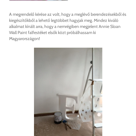
A megrendelő kérése az volt, hogy a meglévő berendezésekből és
kiegészítőkből a lehető legtöbbet hagyjak meg. Mindez kiváló
alkalmat kínált arra, hogy a nemrégiben megjelent Annie Sloan
Wall Paint falfestéket elsők közt próbálhassam ki
Magyarországon!