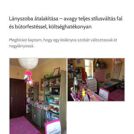
Lányszoba átalakítása – avagy teljes stílusváltás fal
és bútorfestéssel, költséghatékonyan
Megbízást kaptam, hogy egy kislányos szobát változtassak át
nagylányossá.